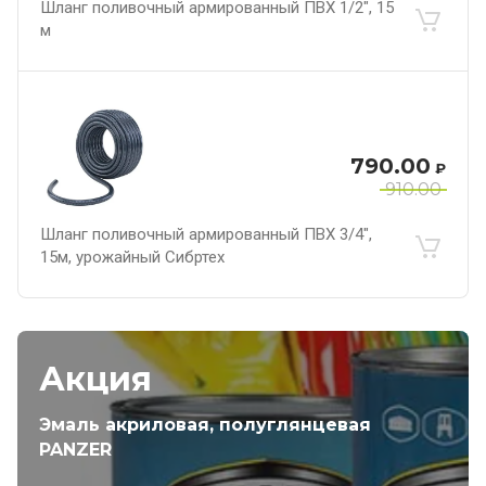
Шланг поливочный армированный ПВХ 1/2", 15
м
790.00
₽
910.00
Шланг поливочный армированный ПВХ 3/4",
15м, урожайный Сибртех
Акция
Эмаль акриловая, полуглянцевая
PANZER