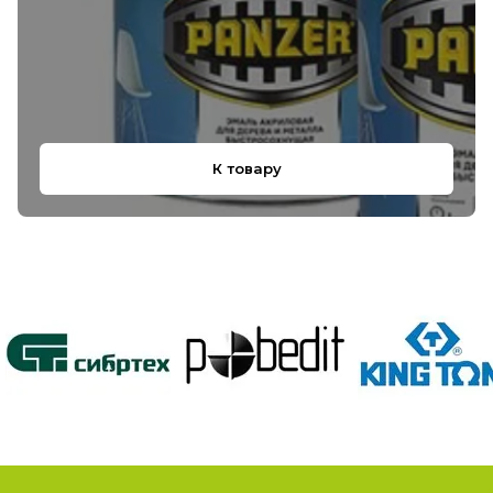
К товару