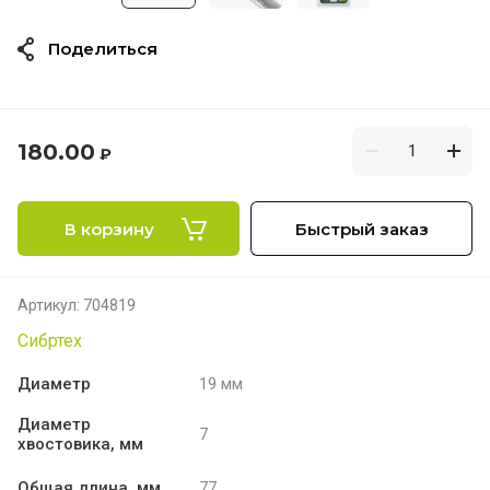
Поделиться
180.00
₽
В корзину
Быстрый заказ
Артикул:
704819
Сибртех
Диаметр
19 мм
Диаметр
7
хвостовика, мм
Общая длина, мм
77