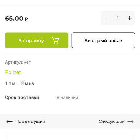
65.00
₽
В корзину
Быстрый заказ
Артикул:
нет
Polinet
1 п.м. = 3 м.кв.
Срок поставки
в наличии
Предыдущий
Следующий