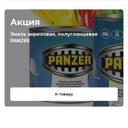
Акция
Эмаль акриловая, полуглянцевая
PANZER
К товару