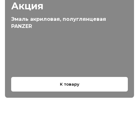
Акция
Эмаль акриловая, полуглянцевая
PANZER
К товару