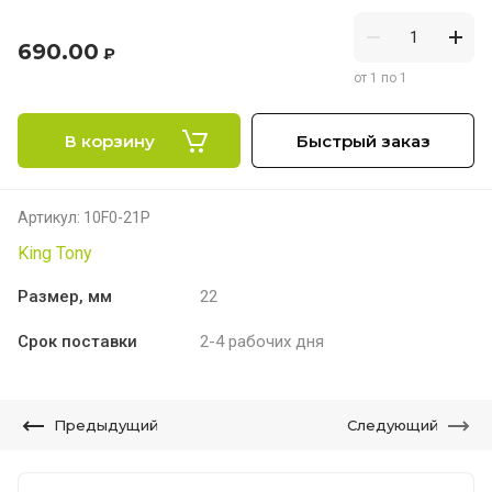
690.00
₽
от 1 по 1
В корзину
Быстрый заказ
Артикул:
10F0-21P
King Tony
Размер, мм
22
Срок поставки
2-4 рабочих дня
Предыдущий
Следующий