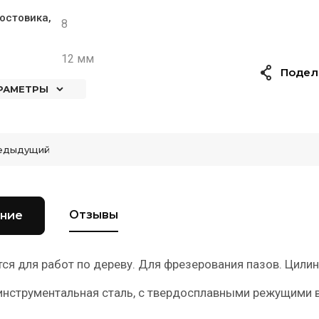
остовика,
8
12 мм
Подел
АРАМЕТРЫ
едыдущий
Отзывы
ние
ся для работ по дереву. Для фрезерования пазов. Цили
инструментальная сталь, с твердосплавными режущими 