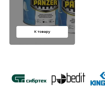
К товару