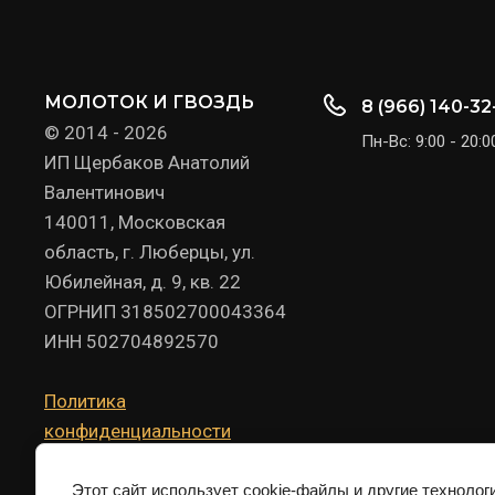
МОЛОТОК И ГВОЗДЬ
8 (966) 140-32
© 2014 - 2026
Пн-Вс: 9:00 - 20:0
ИП Щербаков Анатолий
Валентинович
140011, Московская
область, г. Люберцы, ул.
Юбилейная, д. 9, кв. 22
ОГРНИП 318502700043364
ИНН 502704892570
Политика
конфиденциальности
Этот сайт использует cookie-файлы и другие технолог