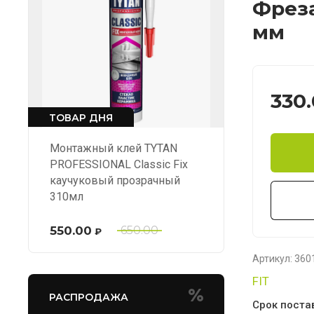
Фреза
мм
330
ТОВАР ДНЯ
Монтажный клей TYTAN
PROFESSIONAL Classic Fix
каучуковый прозрачный
310мл
550.00
650.00
₽
Артикул:
360
FIT
РАСПРОДАЖА
Срок поста