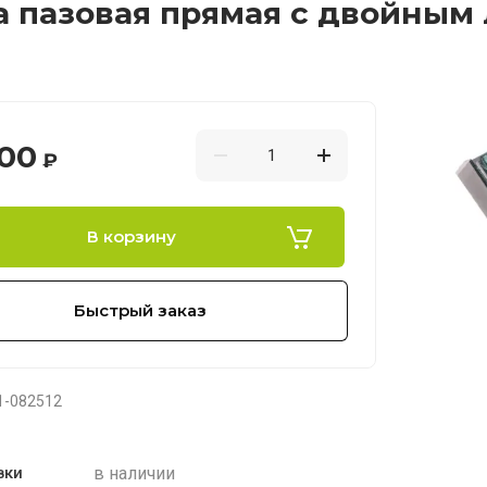
 пазовая прямая с двойным 
.00
₽
В корзину
Быстрый заказ
1-082512
в наличии
вки