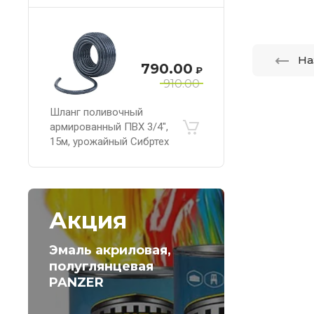
На
790.00
₽
910.00
Шланг поливочный
армированный ПВХ 3/4",
15м, урожайный Сибртех
Акция
Эмаль акриловая,
полуглянцевая
PANZER