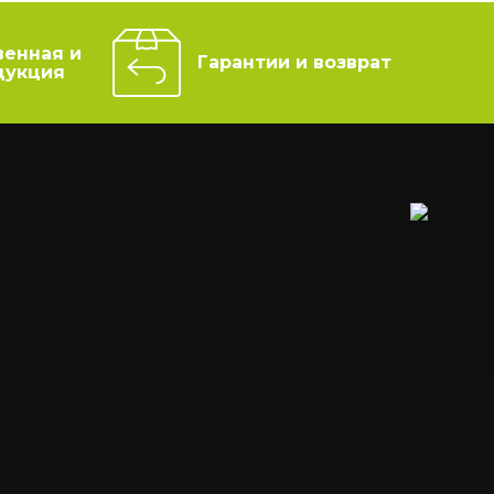
венная и
Гарантии и возврат
дукция