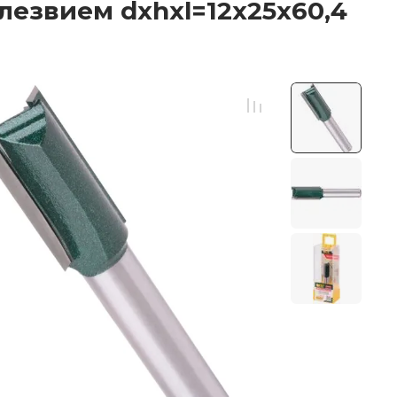
лезвием dxhxl=12х25х60,4