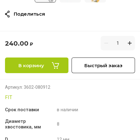
Поделиться
240.00
₽
В корзину
Быстрый заказ
Артикул:
3602-080912
FIT
Срок поставки
в наличии
Диаметр
8
хвостовика, мм
D
12 мм